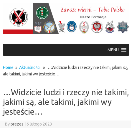
Skip to content
MENU
Home
»
Aktualności
» …Widzicie ludzi i rzeczy nie takimi, jakimi są,
ale takimi, jakimi wy jesteście…
…Widzicie ludzi i rzeczy nie takimi,
jakimi są, ale takimi, jakimi wy
jesteście…
By
prezes
|
6 lutego 2023