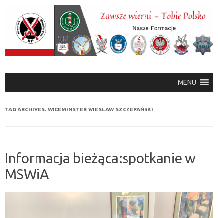
Skip to content
MENU
TAG ARCHIVES:
WICEMINSTER WIESŁAW SZCZEPAŃSKI
Informacja bieżąca:spotkanie w
MSWiA